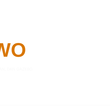
WO
AN, DAN GAZEBO.