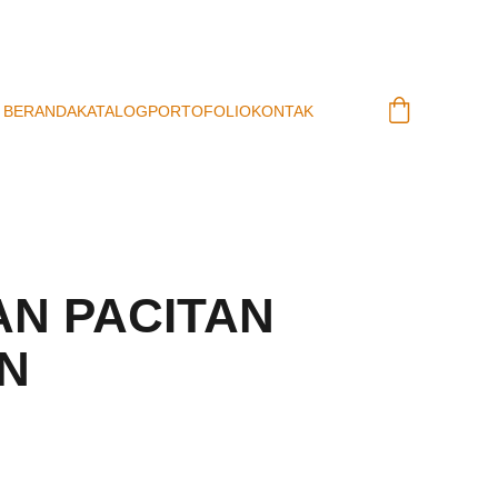
BERANDA
KATALOG
PORTOFOLIO
KONTAK
AN PACITAN
N