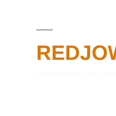
REDJO
KONTRAKTOR SPESIALIS JOGLO, LIMAS