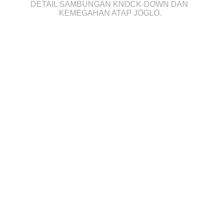
DETAIL SAMBUNGAN KNOCK-DOWN DAN 
KEMEGAHAN ATAP JOGLO.