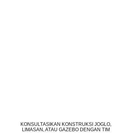
WUJUDKAN 
WARISAN 
ARSITEKTUR ANDA
KONSULTASIKAN KONSTRUKSI JOGLO, 
LIMASAN, ATAU GAZEBO DENGAN TIM 